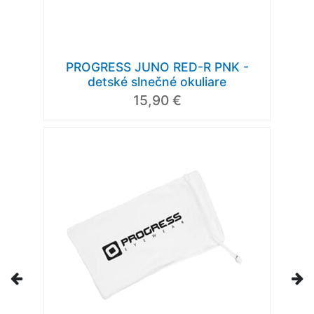
PROGRESS JUNO RED-R PNK -
detské slnečné okuliare
15,90 €