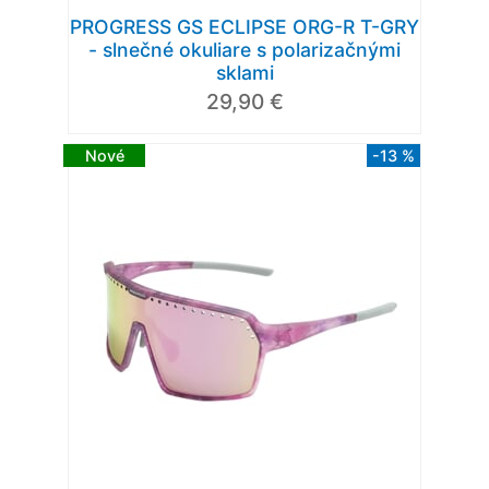
PROGRESS GS ECLIPSE ORG-R T-GRY
- slnečné okuliare s polarizačnými
sklami
29,90 €
Nové
-13 %