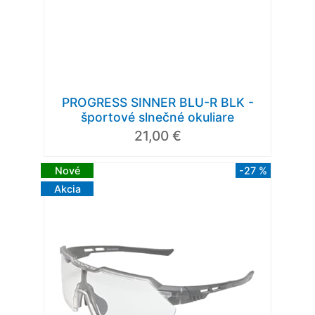
PROGRESS SINNER BLU-R BLK -
športové slnečné okuliare
21,00 €
Nové
-27 %
Akcia