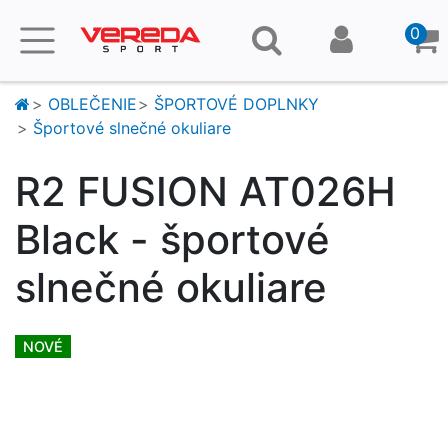
0
OBLEČENIE
ŠPORTOVÉ DOPLNKY
Športové slnečné okuliare
R2 FUSION AT026H
Black - športové
slnečné okuliare
NOVÉ