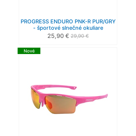
PROGRESS ENDURO PNK-R PUR/GRY
- športové slnečné okuliare
25,90 €
29,90 €
Nové