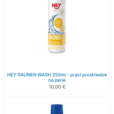
HEY DAUNEN WASH 250ml - prací prostriedok
na perie
10,00 €