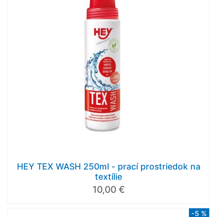
HEY TEX WASH 250ml - prací prostriedok na
textílie
10,00 €
-5 %