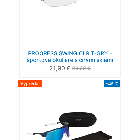
PROGRESS SWING CLR T-GRY -
športové okuliare s čírymi sklami
21,90 €
29,90 €
Výpredaj
-45 %