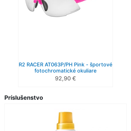
R2 RACER AT063P/PH Pink - športové
fotochromatické okuliare
92,90 €
Príslušenstvo