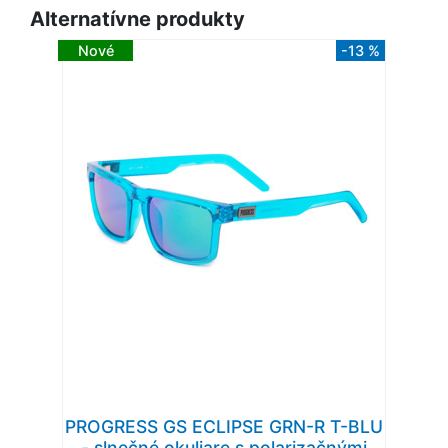
Alternatívne produkty
Nové
-13 %
PROGRESS GS ECLIPSE GRN-R T-BLU
- slnečné okuliare s polarizačnými