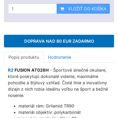
VLOŽIŤ DO KOŠÍKA
DOPRAVA NAD 80 EUR ZADARMO
Popis produktu
Hodnotenie
R2
FUSION AT026H
-
Športové slnečné okuliare,
ktoré poskytujú dokonalé videnie, maximálne
pohodlie a štýlový vzhľad. Čisté línie a inovatívny
dizajn z nich robia ideálnu voľbu na šport a bežné
nosenie.
materiál rám: Grilamid TR90
materiál objektív: polykarbonát