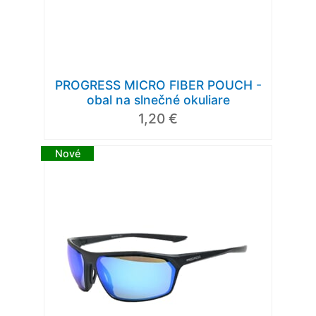
PROGRESS MICRO FIBER POUCH -
obal na slnečné okuliare
1,20 €
Nové