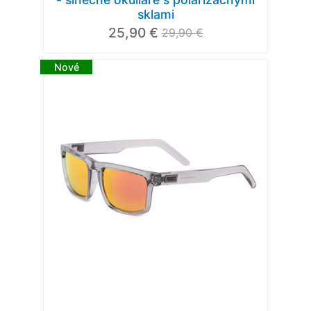
sklami
25,90 €
29,90 €
Nové