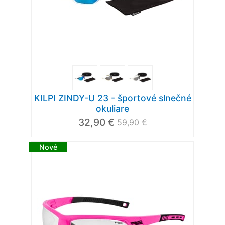
KILPI ZINDY-U 23 - športové slnečné
okuliare
32,90 €
59,90 €
Nové