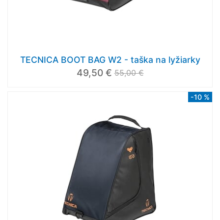
TECNICA BOOT BAG W2 - taška na lyžiarky
49,50 €
55,00 €
-10 %