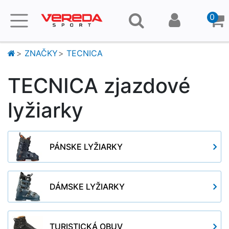
0
ZNAČKY
TECNICA
TECNICA zjazdové
lyžiarky
PÁNSKE LYŽIARKY
DÁMSKE LYŽIARKY
TURISTICKÁ OBUV