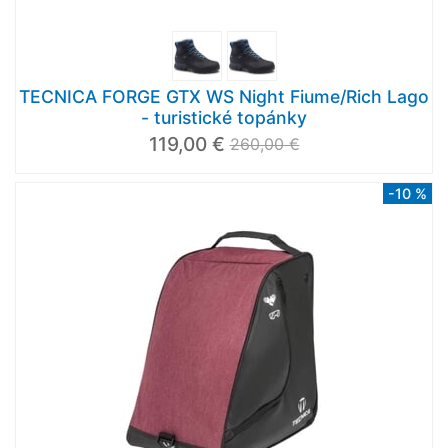
TECNICA FORGE GTX WS Night Fiume/Rich Lago
- turistické topánky
119,00 €
260,00 €
-10 %